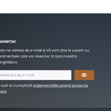
wsletter
ați-ne adresa de e-mail și vă vom ține la curent cu
nimentele care vor avea loc în țara noastra
nghelia.ro.
luat la cunoștință
reglementările privind protectia
elor
.