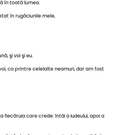
tă în toată lumea.
tat în rugăciunile mele,
, şi voi şi eu.
 voi, ca printre celelalte neamuri, dar am fost
fiecăruia care crede: întâi a iudeului, apoi a