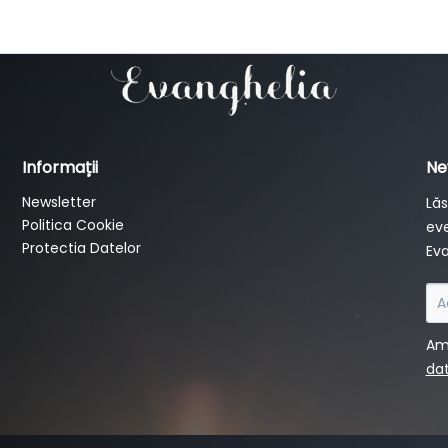
Informații
Ne
Newsletter
Lăs
Politica Cookie
eve
Protectia Datelor
Eva
Am 
dat