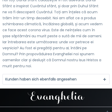
Sfânt a inspirat Cuvântul sfânt, și doar prin Duhul Sfânt
ne va fi descoperit Cuvântul. Toți am înțeles că acum
trăim într-un timp deosebit. Noi am aflat ce a produs
schimbarea climatică, încălzirea globală, și acum vedem
ce face acest corona virus. Este de neînțeles cum în
șase săptămâni au murit peste o sută de mii de oameni.
Iar întrebarea este următoarea: unde vor petrece ei
veșnicia? Au fost ei pregătiți pentru aL întâlni pe
Domnul? Prin propovăduirea Evangheliei noi spunem
oamenilor clar și deslușit că Domnul nostru Isus Hristos a
murit pentru noi.
Kunden haben sich ebenfalls angesehen