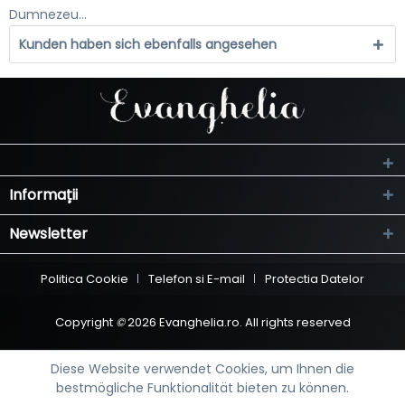
Dumnezeu...
Kunden haben sich ebenfalls angesehen
Informații
Newsletter
Politica Cookie
Telefon si E-mail
Protectia Datelor
Copyright
©
2026 Evanghelia.ro. All rights reserved
Diese Website verwendet Cookies, um Ihnen die
bestmögliche Funktionalität bieten zu können.