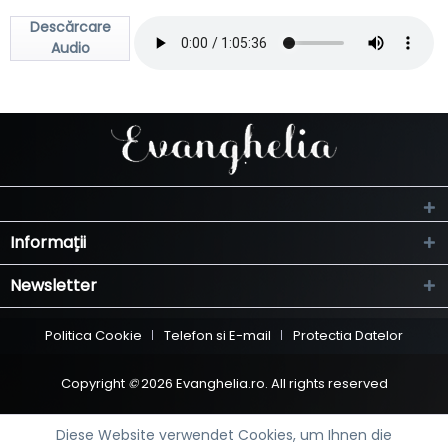
Descărcare
Audio
Informații
Newsletter
Politica Cookie
Telefon si E-mail
Protectia Datelor
Copyright
©
2026 Evanghelia.ro. All rights reserved
Diese Website verwendet Cookies, um Ihnen die