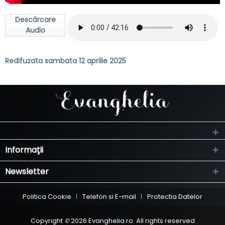
Descărcare
Audio
Redifuzata sambata 12 aprilie 2025
Informații
Newsletter
Politica Cookie
Telefon si E-mail
Protectia Datelor
Copyright
©
2026 Evanghelia.ro. All rights reserved