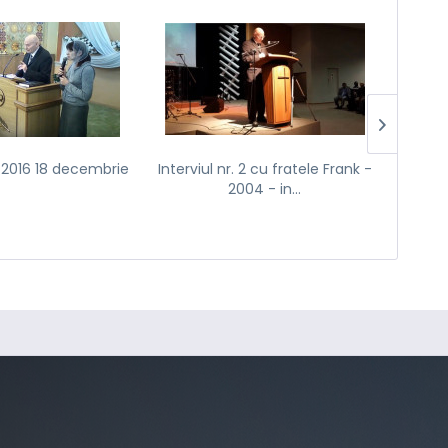
v 2016 18 decembrie
Interviul nr. 2 cu fratele Frank -
Sfatul 
2004 - in...