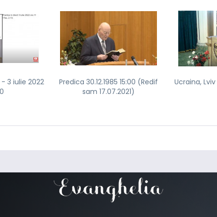
- 3 iulie 2022
Predica 30.12.1985 15:00 (Redif
Ucraina, Lvi
00
sam 17.07.2021)