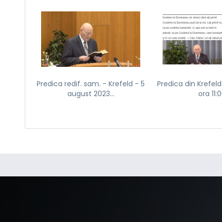
Predica redif. sam. - Krefeld - 5
Predica din Krefeld 
august 2023...
ora 11: