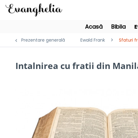
Acasă
Biblia
E
Prezentare generală
Ewald Frank
Sfaturi f
Intalnirea cu fratii din Mani