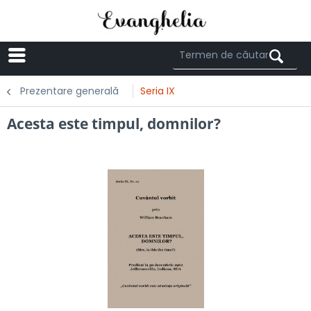
Menü
Prezentare generală
Seria IX
Acesta este timpul, domnilor?