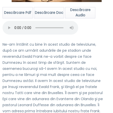
Descărcare
Descărcare Pdf
Descărcare Doc
Audio
Ne-am întâlnit cu bine în acest studio de televiziune,
după ce am urmărit adunările de pe stadion unde
reverendul Ewald Frank ne-a vorbit despre ce face
Dumnezeu în acest timp de sfârşit. Suntem de
asemenea bucuroşi să-l avem în acest studio cu noi,
pentru a ne lămuri şi mai mult despre ceea ce face
Dumnezeu astăzi. Il avem în acest studio de televiziune
pe însuşi reverendul Ewald Frank, şi lângă el pe fratele
nostru Tatti care vine din Bruxelles. Îl avem şi pe pastorul
Epi care vine din adunarea din Evanterre din Olanda şi pe
pastorul Leonard Duffesse din adunarea din Bruxelles. Îi
vom adresa prima întrebare iubitului nostru frate Frank.