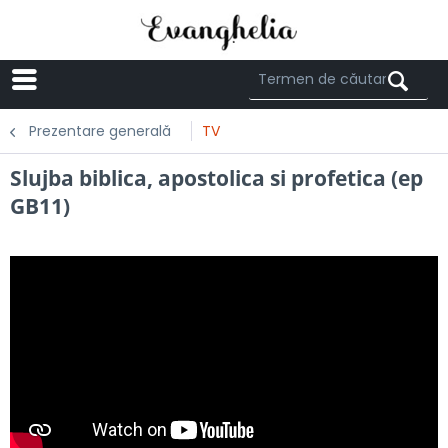
Menü
Prezentare generală
TV
Slujba biblica, apostolica si profetica (ep
GB11)