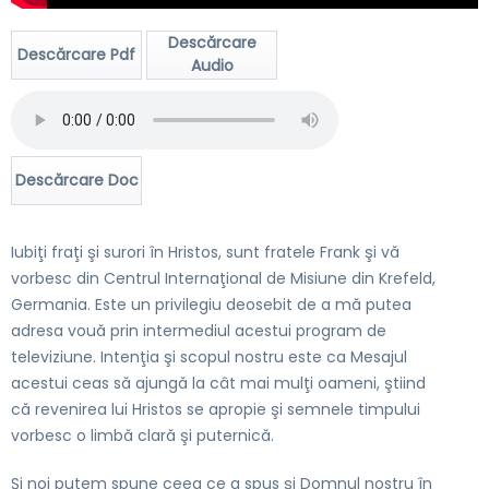
Descărcare
Descărcare Pdf
Audio
Descărcare Doc
Iubiţi fraţi şi surori în Hristos, sunt fratele Frank şi vă
vorbesc din Centrul Internaţional de Misiune din Krefeld,
Germania. Este un privilegiu deosebit de a mă putea
adresa vouă prin intermediul acestui program de
televiziune. Intenţia şi scopul nostru este ca Mesajul
acestui ceas să ajungă la cât mai mulţi oameni, ştiind
că revenirea lui Hristos se apropie şi semnele timpului
vorbesc o limbă clară şi puternică.
Şi noi putem spune ceea ce a spus şi Domnul nostru în