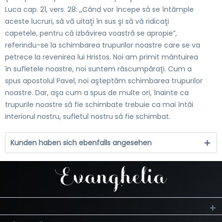
Luca cap. 21, vers. 28: ,,Când vor începe să se întâmple
aceste lucruri, să vă uitaţi în sus şi să vă ridicaţi
capetele, pentru că izbăvirea voastră se apropie”,
referindu-se la schimbarea trupurilor noastre care se va
petrece la revenirea lui Hristos. Noi am primit mântuirea
în sufletele noastre, noi suntem răscumpăraţi. Cum a
spus apostolul Pavel, noi aşteptăm schimbarea trupurilor
noastre. Dar, aşa cum a spus de multe ori, înainte ca
trupurile noastre să fie schimbate trebuie ca mai întâi
interiorul nostru, sufletul nostru să fie schimbat.
Kunden haben sich ebenfalls angesehen