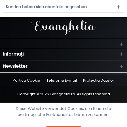
Kunden haben sich ebenfalls angesehen
Informații
Newsletter
Politica Cookie
Telefon si E-mail
Protectia Datelor
Copyright
©
2026 Evanghelia.ro. All rights reserved
Diese Website verwendet Cookies, um Ihnen die
bestmögliche Funktionalität bieten zu können.