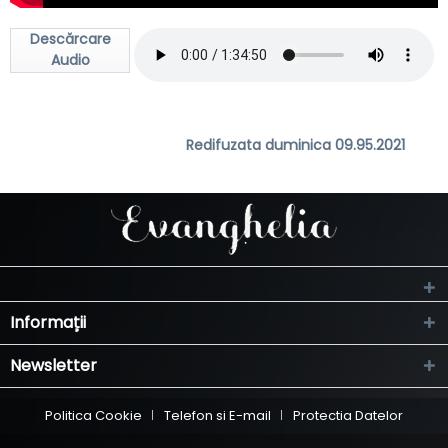
Descărcare
Audio
Redifuzata duminica 09.95.2021
Informații
Newsletter
Politica Cookie
Telefon si E-mail
Protectia Datelor