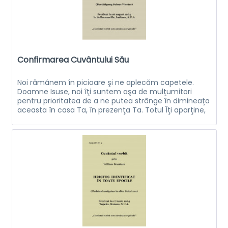
Confirmarea Cuvântului Său
Noi rămânem în picioare şi ne aplecăm capetele.
Doamne Isuse, noi îţi suntem aşa de mulţumitori
pentru prioritatea de a ne putea strânge în dimineaţa
aceasta în casa Ta, în prezenţa Ta. Totul Îţi aparţine,
o Doamne. Noi ne predăm Ţie...