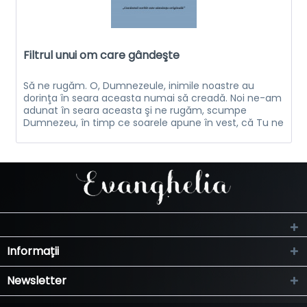
Filtrul unui om care gândeşte
Să ne rugăm. O, Dumnezeule, inimile noastre au
dorinţa în seara aceasta numai să creadă. Noi ne-am
adunat în seara aceasta şi ne rugăm, scumpe
Dumnezeu, în timp ce soarele apune în vest, că Tu ne
vei lăsa să recunoaştem cât este de...
Informații
Newsletter