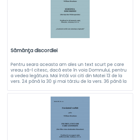
Sămânţa discordiei
Pentru seara aceasta am ales un text scurt pe care
vreau să-l citesc, dacă este în voia Domnului, pentru
a vedea legătura. Mai întâi voi citi din Matei 13 de la
vers. 24 până la 30 şi mai târziu de la vers. 36 până la
40. Eu încep cu...