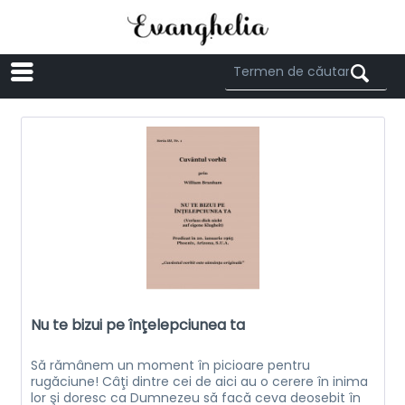
Menü
Nu te bizui pe înţelepciunea ta
Să rămânem un moment în picioare pentru
rugăciune! Câţi dintre cei de aici au o cerere în inima
lor şi doresc ca Dumnezeu să facă ceva deosebit în