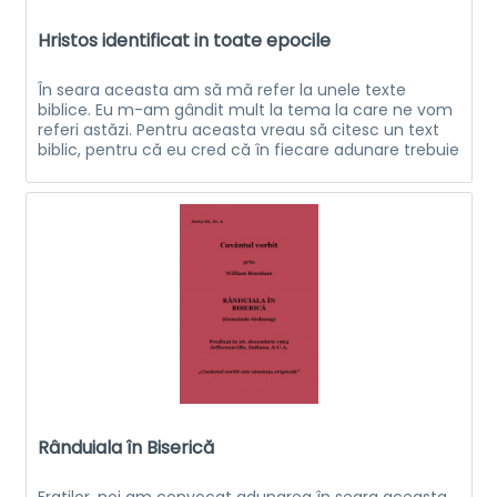
Hristos identificat in toate epocile
În seara aceasta am să mă refer la unele texte
biblice. Eu m-am gândit mult la tema la care ne vom
referi astăzi. Pentru aceasta vreau să citesc un text
biblic, pentru că eu cred că în fiecare adunare trebuie
să fie citit Cuvântul lui...
Rânduiala în Biserică
Fraţilor, noi am convocat adunarea în seara aceasta