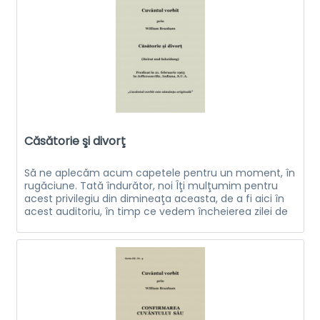
Căsătorie şi divorţ
Să ne aplecăm acum capetele pentru un moment, în
rugăciune. Tată îndurător, noi Îţi mulţumim pentru
acest privilegiu din dimineaţa aceasta, de a fi aici în
acest auditoriu, în timp ce vedem încheierea zilei de
astăzi. Noi nu ştim ce ne...