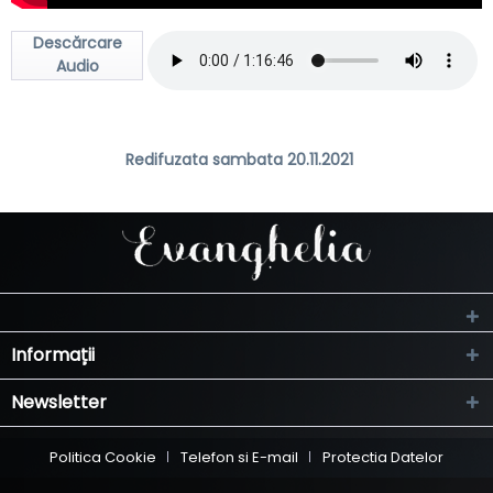
Descărcare
Audio
Redifuzata sambata 20.11.2021
Informații
Newsletter
Politica Cookie
Telefon si E-mail
Protectia Datelor