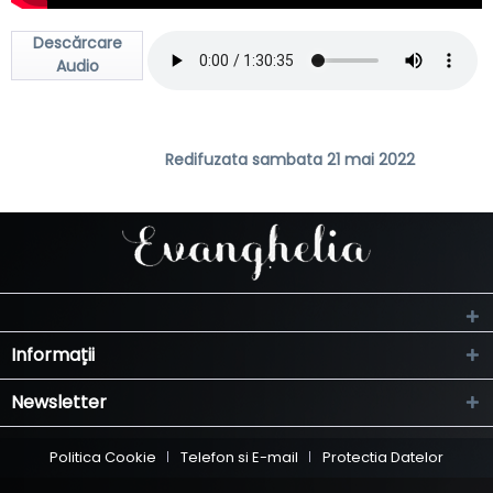
Descărcare
Audio
Redifuzata sambata 21 mai 2022
Informații
Newsletter
Politica Cookie
Telefon si E-mail
Protectia Datelor