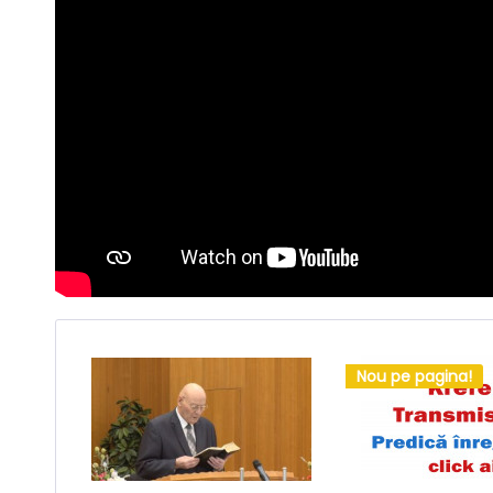
Nou pe pagina!