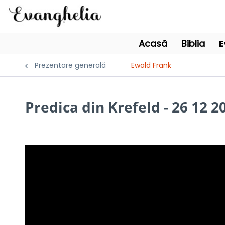
Acasă
Biblia
E
Prezentare generală
Ewald Frank
Predica din Krefeld - 26 12 2