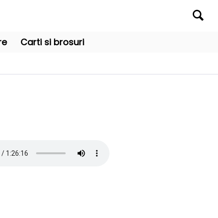
re
Carti si brosuri