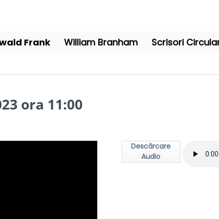
wald Frank
William Branham
Scrisori Circula
023 ora 11:00
Descărcare
Audio