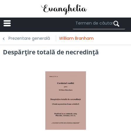
Menü
Prezentare generală
William Branham
Despărţire totală de necredinţă