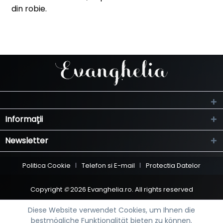
din robie.
Informații
Newsletter
Politica Cookie
Telefon si E-mail
Protectia Datelor
Copyright
©
2026 Evanghelia.ro. All rights reserved
Diese Website verwendet Cookies, um Ihnen die
bestmögliche Funktionalität bieten zu können.