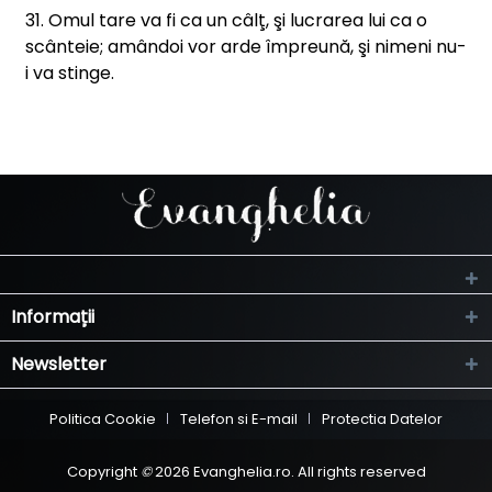
31. Omul tare va fi ca un câlţ, şi lucrarea lui ca o
scânteie; amândoi vor arde împreună, şi nimeni nu-
i va stinge.
Informații
Newsletter
Politica Cookie
Telefon si E-mail
Protectia Datelor
Copyright
©
2026 Evanghelia.ro. All rights reserved