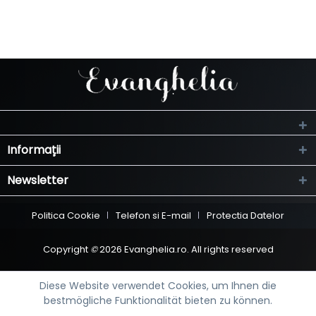
Informații
Newsletter
Politica Cookie
Telefon si E-mail
Protectia Datelor
Copyright
©
2026 Evanghelia.ro. All rights reserved
Diese Website verwendet Cookies, um Ihnen die
bestmögliche Funktionalität bieten zu können.